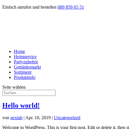
Einfach anrufen und bestellen
089 859 65 51
Home
Heimservice
Partyzubehör
Getränkemarkt
Sortiment
Produktinfo
Seite wählen
Hello world!
von
nextab
|
Apr. 10, 2019
|
Uncategorized
Welcome to WordPress. This is your first post. Edit or delete it, then st