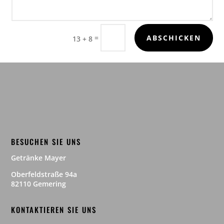
=
ABSCHICKEN
13 + 8
BESUCHEN SIE UNS
Getränke Mayer
Oberfeldstraße 94a
82110 Gemering
KONTAKTIEREN SIE UNS